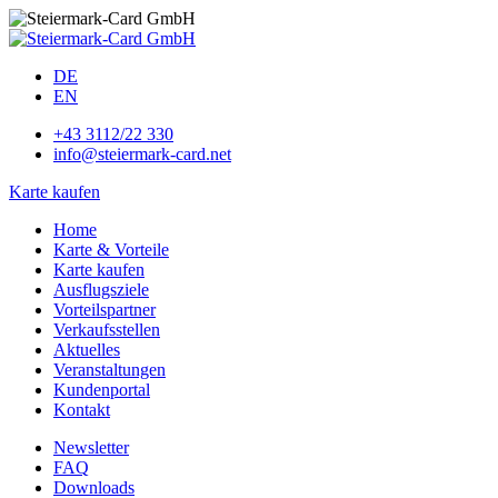
DE
EN
+43 3112/22 330
info@steiermark-card.net
Karte kaufen
Home
Karte & Vorteile
Karte kaufen
Ausflugsziele
Vorteilspartner
Verkaufsstellen
Aktuelles
Veranstaltungen
Kundenportal
Kontakt
Newsletter
FAQ
Downloads