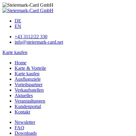
DE
EN
+43 3112/22 330
info@steiermark-card.net
Karte kaufen
Home
Karte & Vorteile
Karte kaufen
Ausflugsziele
Vorteilspartner
Verkaufsstellen
Aktuelles
Veranstaltungen
Kundenportal
Kontakt
Newsletter
FAQ
Downloads