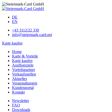
DE
EN
+43 3112/22 330
info@steiermark-card.net
Karte kaufen
Home
Karte & Vorteile
Karte kaufen
Ausflugsziele
Vorteilspartner
Verkaufsstellen
Aktuelles
Veranstaltungen
Kundenportal
Kontakt
Newsletter
FAQ
Downloads