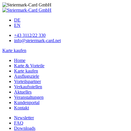
DE
EN
+43 3112/22 330
info@steiermark-card.net
Karte kaufen
Home
Karte & Vorteile
Karte kaufen
Ausflugsziele
Vorteilspartner
Verkaufsstellen
Aktuelles
Veranstaltungen
Kundenportal
Kontakt
Newsletter
FAQ
Downloads