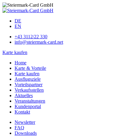
DE
EN
+43 3112/22 330
info@steiermark-card.net
Karte kaufen
Home
Karte & Vorteile
Karte kaufen
Ausflugsziele
Vorteilspartner
Verkaufsstellen
Aktuelles
Veranstaltungen
Kundenportal
Kontakt
Newsletter
FAQ
Downloads