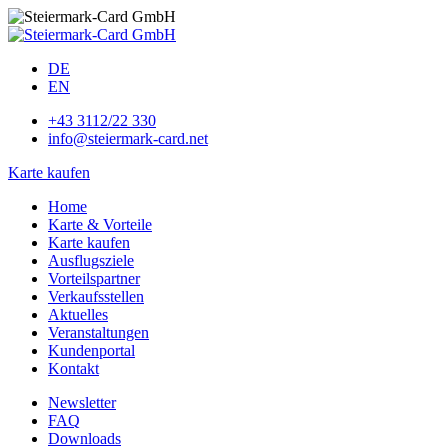
DE
EN
+43 3112/22 330
info@steiermark-card.net
Karte kaufen
Home
Karte & Vorteile
Karte kaufen
Ausflugsziele
Vorteilspartner
Verkaufsstellen
Aktuelles
Veranstaltungen
Kundenportal
Kontakt
Newsletter
FAQ
Downloads