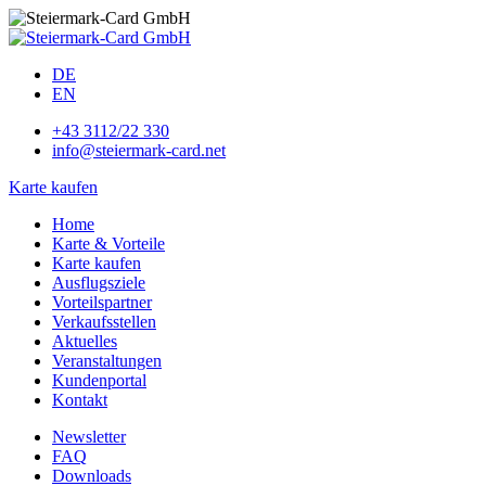
DE
EN
+43 3112/22 330
info@steiermark-card.net
Karte kaufen
Home
Karte & Vorteile
Karte kaufen
Ausflugsziele
Vorteilspartner
Verkaufsstellen
Aktuelles
Veranstaltungen
Kundenportal
Kontakt
Newsletter
FAQ
Downloads