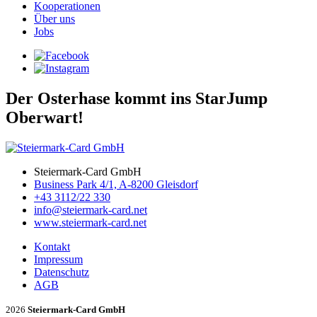
Kooperationen
Über uns
Jobs
Der Osterhase kommt ins StarJump
Oberwart!
Steiermark-Card GmbH
Business Park 4/1, A-8200 Gleisdorf
+43 3112/22 330
info@steiermark-card.net
www.steiermark-card.net
Kontakt
Impressum
Datenschutz
AGB
2026
Steiermark-Card GmbH