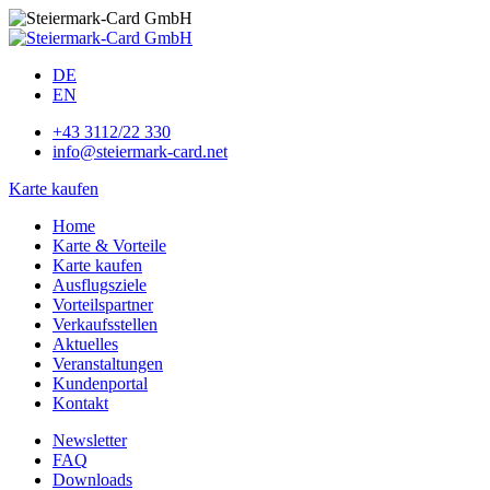
DE
EN
+43 3112/22 330
info@steiermark-card.net
Karte kaufen
Home
Karte & Vorteile
Karte kaufen
Ausflugsziele
Vorteilspartner
Verkaufsstellen
Aktuelles
Veranstaltungen
Kundenportal
Kontakt
Newsletter
FAQ
Downloads