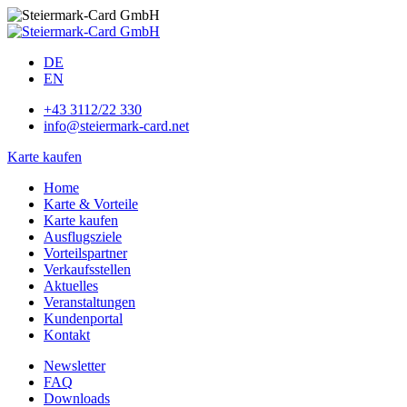
DE
EN
+43 3112/22 330
info@steiermark-card.net
Karte kaufen
Home
Karte & Vorteile
Karte kaufen
Ausflugsziele
Vorteilspartner
Verkaufsstellen
Aktuelles
Veranstaltungen
Kundenportal
Kontakt
Newsletter
FAQ
Downloads