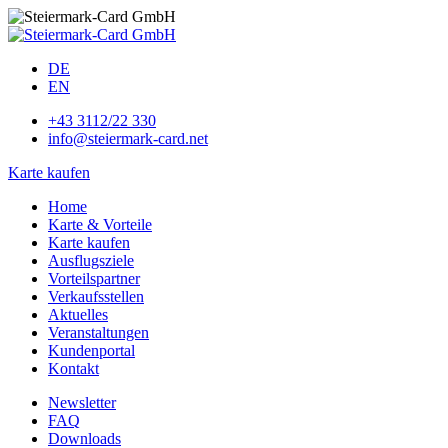
DE
EN
+43 3112/22 330
info@steiermark-card.net
Karte kaufen
Home
Karte & Vorteile
Karte kaufen
Ausflugsziele
Vorteilspartner
Verkaufsstellen
Aktuelles
Veranstaltungen
Kundenportal
Kontakt
Newsletter
FAQ
Downloads