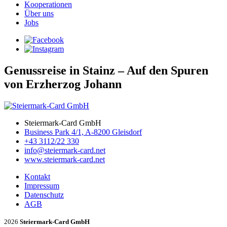
Kooperationen
Über uns
Jobs
Genussreise in Stainz – Auf den Spuren
von Erzherzog Johann
Steiermark-Card GmbH
Business Park 4/1, A-8200 Gleisdorf
+43 3112/22 330
info@steiermark-card.net
www.steiermark-card.net
Kontakt
Impressum
Datenschutz
AGB
2026
Steiermark-Card GmbH