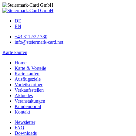
DE
EN
+43 3112/22 330
info@steiermark-card.net
Karte kaufen
Home
Karte & Vorteile
Karte kaufen
Ausflugsziele
Vorteilspartner
Verkaufsstellen
Aktuelles
Veranstaltungen
Kundenportal
Kontakt
Newsletter
FAQ
Downloads