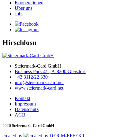
Kooperationen
Über uns
Jobs
Hirschlosn
Steiermark-Card GmbH
Business Park 4/1, A-8200 Gleisdorf
+43 3112/22 330
info@steiermark-card.net
www.steiermark-card.net
Kontakt
Impressum
Datenschutz
AGB
2026
Steiermark-Card GmbH
created by