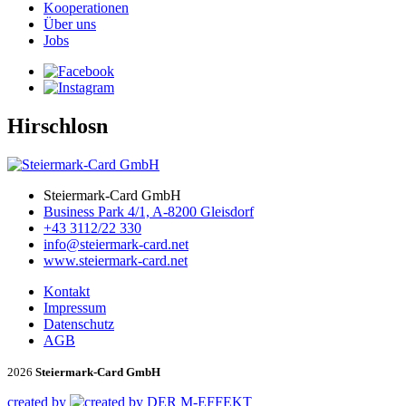
Kooperationen
Über uns
Jobs
Hirschlosn
Steiermark-Card GmbH
Business Park 4/1, A-8200 Gleisdorf
+43 3112/22 330
info@steiermark-card.net
www.steiermark-card.net
Kontakt
Impressum
Datenschutz
AGB
2026
Steiermark-Card GmbH
created by