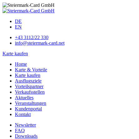
DE
EN
+43 3112/22 330
info@steiermark-card.net
Karte kaufen
Home
Karte & Vorteile
Karte kaufen
Ausflugsziele
Vorteilspartner
Verkaufsstellen
Aktuelles
Veranstaltungen
Kundenportal
Kontakt
Newsletter
FAQ
Downloads