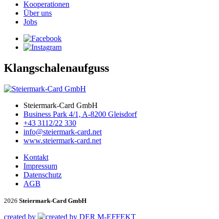
Kooperationen
Über uns
Jobs
Klangschalenaufguss
Steiermark-Card GmbH
Business Park 4/1, A-8200 Gleisdorf
+43 3112/22 330
info@steiermark-card.net
www.steiermark-card.net
Kontakt
Impressum
Datenschutz
AGB
2026
Steiermark-Card GmbH
created by