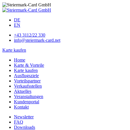
DE
EN
+43 3112/22 330
info@steiermark-card.net
Karte kaufen
Home
Karte & Vorteile
Karte kaufen
Ausflugsziele
Vorteilspartner
Verkaufsstellen
Aktuelles
Veranstaltungen
Kundenportal
Kontakt
Newsletter
FAQ
Downloads