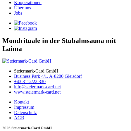
Kooperationen
Über uns
Jobs
Mondrituale in der Stubalmsauna mit
Laima
Steiermark-Card GmbH
Business Park 4/1, A-8200 Gleisdorf
+43 3112/22 330
info@steiermark-card.net
www.steiermark-card.net
Kontakt
Impressum
Datenschutz
AGB
2026
Steiermark-Card GmbH