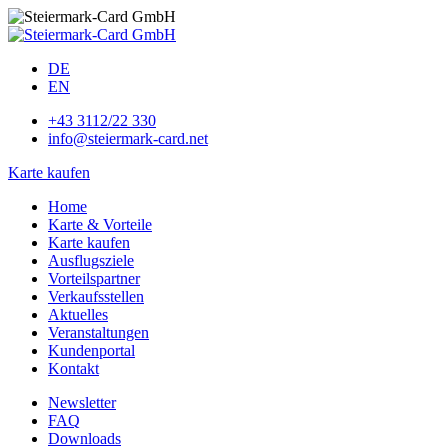
DE
EN
+43 3112/22 330
info@steiermark-card.net
Karte kaufen
Home
Karte & Vorteile
Karte kaufen
Ausflugsziele
Vorteilspartner
Verkaufsstellen
Aktuelles
Veranstaltungen
Kundenportal
Kontakt
Newsletter
FAQ
Downloads