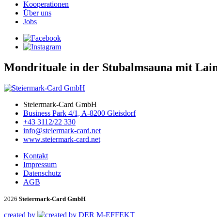
Kooperationen
Über uns
Jobs
Mondrituale in der Stubalmsauna mit Lai
Steiermark-Card GmbH
Business Park 4/1, A-8200 Gleisdorf
+43 3112/22 330
info@steiermark-card.net
www.steiermark-card.net
Kontakt
Impressum
Datenschutz
AGB
2026
Steiermark-Card GmbH
created by