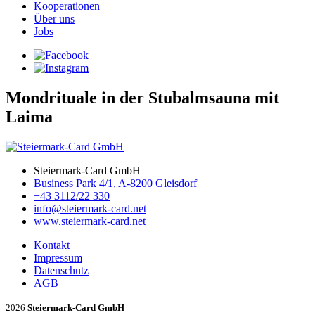
Kooperationen
Über uns
Jobs
Mondrituale in der Stubalmsauna mit
Laima
Steiermark-Card GmbH
Business Park 4/1, A-8200 Gleisdorf
+43 3112/22 330
info@steiermark-card.net
www.steiermark-card.net
Kontakt
Impressum
Datenschutz
AGB
2026
Steiermark-Card GmbH