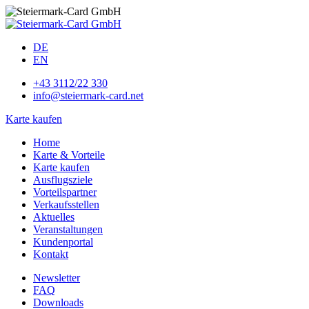
DE
EN
+43 3112/22 330
info@steiermark-card.net
Karte kaufen
Home
Karte & Vorteile
Karte kaufen
Ausflugsziele
Vorteilspartner
Verkaufsstellen
Aktuelles
Veranstaltungen
Kundenportal
Kontakt
Newsletter
FAQ
Downloads