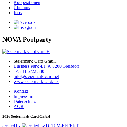
Kooperationen
Über uns
Jobs
NOVA Poolparty
Steiermark-Card GmbH
Business Park 4/1, A-8200 Gleisdorf
+43 3112/22 330
info@steiermark-card.net
www.steiermark-card.net
Kontakt
Impressum
Datenschutz
AGB
2026
Steiermark-Card GmbH
created by