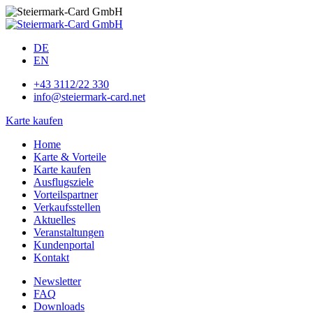
DE
EN
+43 3112/22 330
info@steiermark-card.net
Karte kaufen
Home
Karte & Vorteile
Karte kaufen
Ausflugsziele
Vorteilspartner
Verkaufsstellen
Aktuelles
Veranstaltungen
Kundenportal
Kontakt
Newsletter
FAQ
Downloads