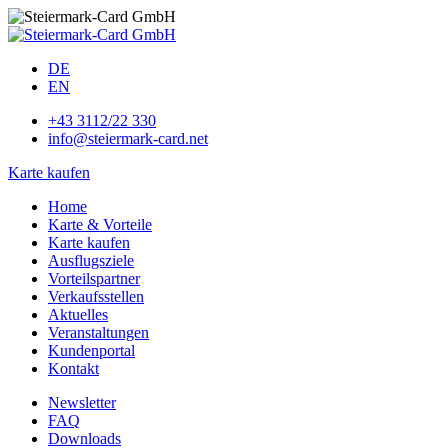
DE
EN
+43 3112/22 330
info@steiermark-card.net
Karte kaufen
Home
Karte & Vorteile
Karte kaufen
Ausflugsziele
Vorteilspartner
Verkaufsstellen
Aktuelles
Veranstaltungen
Kundenportal
Kontakt
Newsletter
FAQ
Downloads