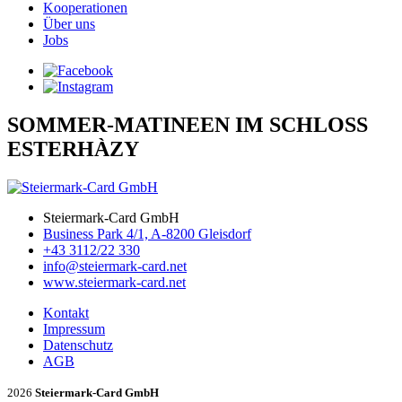
Kooperationen
Über uns
Jobs
SOMMER-MATINEEN IM SCHLOSS
ESTERHÀZY
Steiermark-Card GmbH
Business Park 4/1, A-8200 Gleisdorf
+43 3112/22 330
info@steiermark-card.net
www.steiermark-card.net
Kontakt
Impressum
Datenschutz
AGB
2026
Steiermark-Card GmbH