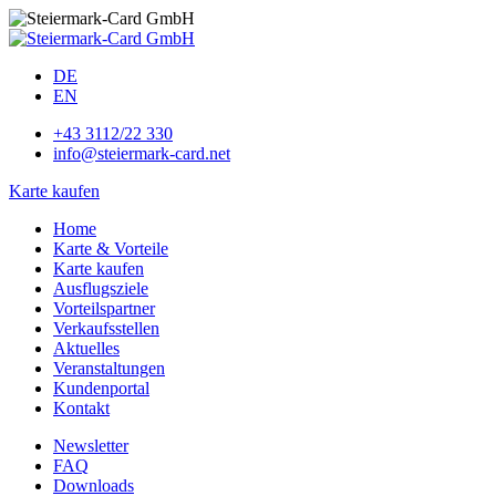
DE
EN
+43 3112/22 330
info@steiermark-card.net
Karte kaufen
Home
Karte & Vorteile
Karte kaufen
Ausflugsziele
Vorteilspartner
Verkaufsstellen
Aktuelles
Veranstaltungen
Kundenportal
Kontakt
Newsletter
FAQ
Downloads