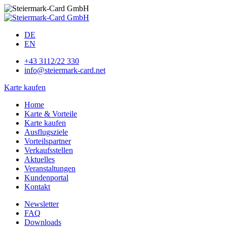
DE
EN
+43 3112/22 330
info@steiermark-card.net
Karte kaufen
Home
Karte & Vorteile
Karte kaufen
Ausflugsziele
Vorteilspartner
Verkaufsstellen
Aktuelles
Veranstaltungen
Kundenportal
Kontakt
Newsletter
FAQ
Downloads