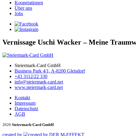
Kooperationen
Über uns
Jobs
Vernissage Uschi Wacker – Meine Traumw
Steiermark-Card GmbH
Business Park 4/1, A-8200 Gleisdorf
+43 3112/22 330
info@steiermark-card.net
www.steiermark-card.net
Kontakt
Impressum
Datenschutz
AGB
2026
Steiermark-Card GmbH
created by