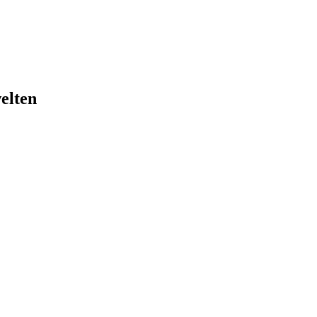
elten