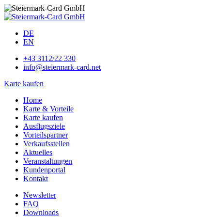
DE
EN
+43 3112/22 330
info@steiermark-card.net
Karte kaufen
Home
Karte & Vorteile
Karte kaufen
Ausflugsziele
Vorteilspartner
Verkaufsstellen
Aktuelles
Veranstaltungen
Kundenportal
Kontakt
Newsletter
FAQ
Downloads