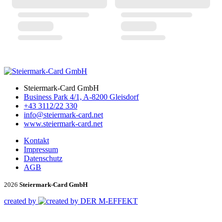
Steiermark-Card GmbH
Business Park 4/1, A-8200 Gleisdorf
+43 3112/22 330
info@steiermark-card.net
www.steiermark-card.net
Kontakt
Impressum
Datenschutz
AGB
2026
Steiermark-Card GmbH
created by