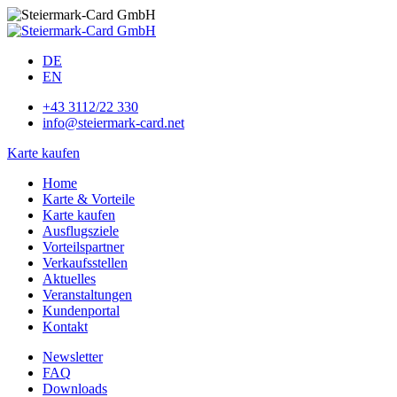
DE
EN
+43 3112/22 330
info@steiermark-card.net
Karte kaufen
Home
Karte & Vorteile
Karte kaufen
Ausflugsziele
Vorteilspartner
Verkaufsstellen
Aktuelles
Veranstaltungen
Kundenportal
Kontakt
Newsletter
FAQ
Downloads