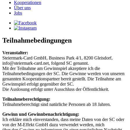
Kooperationen
Über uns
Jobs
Teilnahmebedingungen
Veranstalter:
Steiermark-Card GmbH, Business Park 4/1, 8200 Gleisdorf,
info@steiermark-card.net, folgend SC genannt.
Mit der Teilnahme am Gewinnspiel akzeptiere ich die
Teilnahmebedingungen der SC. Die Gewinne werden von unseren
genannten Kooperationspartner bereit gestellt. Die Teilnahme am
Gewinnspiel erfolgt gegenüber der SC.
Die Auslosung erfolgt unter Ausschluss der Öffentlichkeit.
Teilnahmeberechtigung:
Teilnahmeberechtigt sind natürliche Personen ab 18 Jahren.
Gewinn und Gewinnbenachrichtigung:
Ich erkläre mich einverstanden, dass meine Daten von der SC oder
von der M-Effekt GmbH dazu verwendet werden, mich
über den Gewinn zu informieren (in einer persönlichen Nachricht