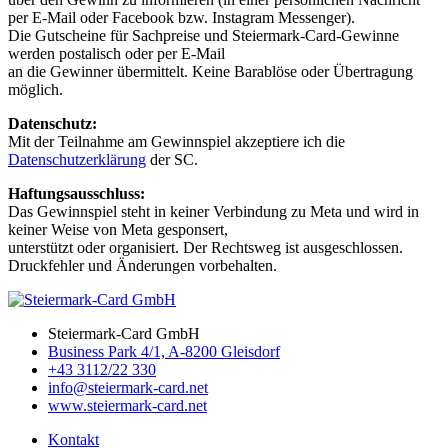
per E-Mail oder Facebook bzw. Instagram Messenger).
Die Gutscheine für Sachpreise und Steiermark-Card-Gewinne
werden postalisch oder per E-Mail
an die Gewinner übermittelt. Keine Barablöse oder Übertragung
möglich.
Datenschutz:
Mit der Teilnahme am Gewinnspiel akzeptiere ich die
Datenschutzerklärung
der SC.
Haftungsausschluss:
Das Gewinnspiel steht in keiner Verbindung zu Meta und wird in
keiner Weise von Meta gesponsert,
unterstützt oder organisiert. Der Rechtsweg ist ausgeschlossen.
Druckfehler und Änderungen vorbehalten.
Steiermark-Card GmbH
Business Park 4/1, A-8200 Gleisdorf
+43 3112/22 330
info@steiermark-card.net
www.steiermark-card.net
Kontakt