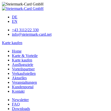
DE
EN
+43 3112/22 330
info@steiermark-card.net
Karte kaufen
Home
Karte & Vorteile
Karte kaufen
Ausflugsziele
Vorteilspartner
Verkaufsstellen
Aktuelles
Veranstaltungen
Kundenportal
Kontakt
Newsletter
FAQ
Downloads