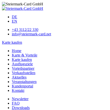
DE
EN
+43 3112/22 330
info@steiermark-card.net
Karte kaufen
Home
Karte & Vorteile
Karte kaufen
Ausflugsziele
Vorteilspartner
Verkaufsstellen
Aktuelles
Veranstaltungen
Kundenportal
Kontakt
Newsletter
FAQ
Downloads