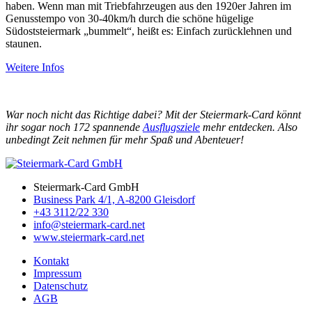
haben. Wenn man mit Triebfahrzeugen aus den 1920er Jahren im
Genusstempo von 30-40km/h durch die schöne hügelige
Südoststeiermark „bummelt“, heißt es: Einfach zurücklehnen und
staunen.
Weitere Infos
War noch nicht das Richtige dabei? Mit der Steiermark-Card könnt
ihr sogar noch 172 spannende
Ausflugsziele
mehr entdecken. Also
unbedingt Zeit nehmen für mehr Spaß und Abenteuer!
Steiermark-Card GmbH
Business Park 4/1, A-8200 Gleisdorf
+43 3112/22 330
info@steiermark-card.net
www.steiermark-card.net
Kontakt
Impressum
Datenschutz
AGB